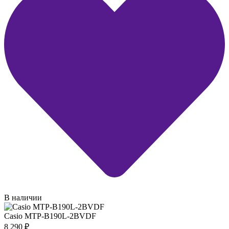
В наличии
Casio MTP-B190L-2BVDF
8 290
₽