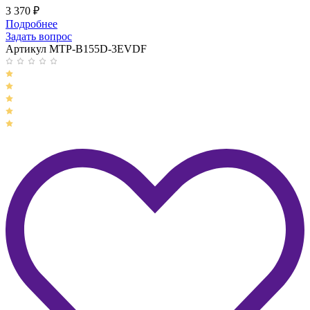
3 370
₽
Подробнее
Задать вопрос
Артикул MTP-B155D-3EVDF