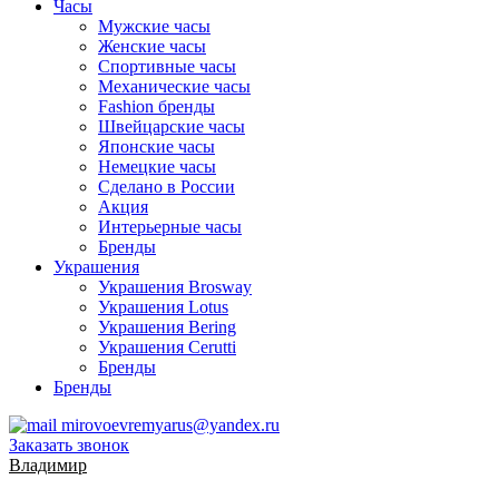
Часы
Мужские часы
Женские часы
Спортивные часы
Механические часы
Fashion бренды
Швейцарские часы
Японские часы
Немецкие часы
Сделано в России
Акция
Интерьерные часы
Бренды
Украшения
Украшения Brosway
Украшения Lotus
Украшения Bering
Украшения Cerutti
Бренды
Бренды
mirovoevremyarus@yandex.ru
Заказать звонок
Владимир