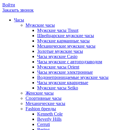
Войти
Заказать звонок
Часы
Мужские часы
Мужские часы Tissot
Швейцарские мужские часы
Мужские карманные часы
Механические мужские часы
Золотые мужские часы
Часы мужские Casio
Часы мужские с автоподзаводом
Мужские часы Orient
Часы мужские электронные
Водонепроницаемые мужские часы
Часы мужские кварцевые
Мужские часы Seiko
Женские часы
Спортивные часы
Механические часы
Fashion бренды
Kenneth Cole
Beverly Hills
Cerruti
Bering