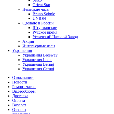
Seiko
Orient Star
Немецкие часы
Bruno Sohnle
UNION
Сделано в России
Штурманские
Русское время
Угличский Часовой Завод
Акция
Интерьерные часы
Украшения
Украшения Brosway
Украшения Lotus
Украшения Bering
Украшения Cerutti
О компании
Новости
Ремонт часов
Видеообзоры
Доставка
Оплата
Возврат
Отзывы