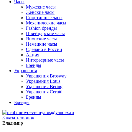
Часы
Мужские часы
Женские часы
Спортивные часы
Механические часы
Fashion бренды
Швейцарские часы
Японские часы
Немецкие часы
Сделано в России
Акция
Интерьерные часы
Бренды
Украшения
Украшения Brosway
Украшения Lotus
Украшения Bering
Украшения Cerutti
Бренды
Бренды
mirovoevremyarus@yandex.ru
Заказать звонок
Владимир