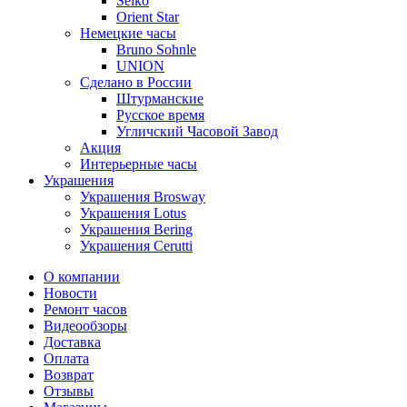
Seiko
Orient Star
Немецкие часы
Bruno Sohnle
UNION
Сделано в России
Штурманские
Русское время
Угличский Часовой Завод
Акция
Интерьерные часы
Украшения
Украшения Brosway
Украшения Lotus
Украшения Bering
Украшения Cerutti
О компании
Новости
Ремонт часов
Видеообзоры
Доставка
Оплата
Возврат
Отзывы