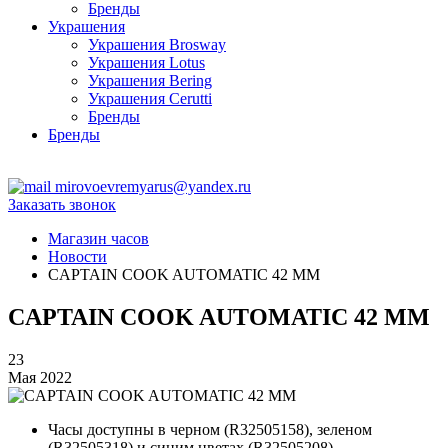
Бренды
Украшения
Украшения Brosway
Украшения Lotus
Украшения Bering
Украшения Cerutti
Бренды
Бренды
ТЦ Крейсер
mirovoevremyarus@yandex.ru
Заказать звонок
Магазин часов
Новости
CAPTAIN COOK AUTOMATIC 42 ММ
CAPTAIN COOK AUTOMATIC 42 ММ
23
Мая 2022
Часы доступны в черном (R32505158), зеленом
(R32505318) и синим цветах (R32505208).