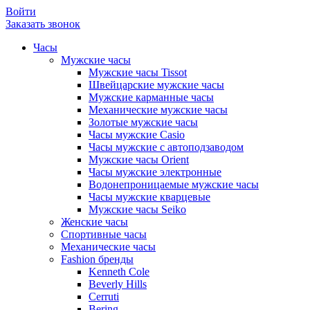
Войти
Заказать звонок
Часы
Мужские часы
Мужские часы Tissot
Швейцарские мужские часы
Мужские карманные часы
Механические мужские часы
Золотые мужские часы
Часы мужские Casio
Часы мужские с автоподзаводом
Мужские часы Orient
Часы мужские электронные
Водонепроницаемые мужские часы
Часы мужские кварцевые
Мужские часы Seiko
Женские часы
Спортивные часы
Механические часы
Fashion бренды
Kenneth Cole
Beverly Hills
Cerruti
Bering