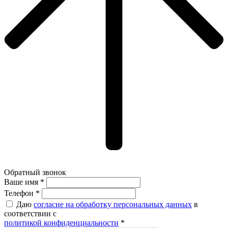
Обратный звонок
Ваше имя *
Ваше имя *
Телефон *
Даю
согласие на обработку персональных данных
в
соответствии с
политикой конфиденциальности
*