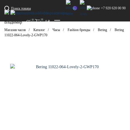
+7 920 620 00 90
Поиск товара
0
0
0
₽
Владимир
Магазин часов
Каталог
Часы
Fashion бренды
Bering
Bering
11022-064-Lovely-2-GWP170