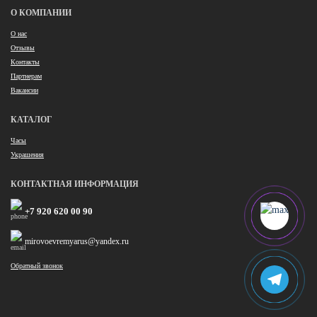
О КОМПАНИИ
О нас
Отзывы
Контакты
Партнерам
Вакансии
КАТАЛОГ
Часы
Украшения
КОНТАКТНАЯ ИНФОРМАЦИЯ
+7 920 620 00 90
mirovoevremyarus@yandex.ru
Обратный звонок