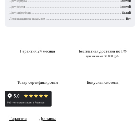
Цвет корпуса
Золотой
Цвет безеля
Золотой
Цвет циферблата
Белый
Люминесцентное покрытие
Нет
Гарантия 24 месяца
Бесплатная доставка по РФ
при заказе от 30.000 руб.
Товар сертифицирован
Бонусная система
Гарантия
Доставка