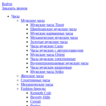
Войти
Заказать звонок
Часы
Мужские часы
Мужские часы Tissot
Швейцарские мужские часы
Мужские карманные часы
Механические мужские часы
Золотые мужские часы
Часы мужские Casio
Часы мужские с автоподзаводом
Мужские часы Orient
Часы мужские электронные
Водонепроницаемые мужские часы
Часы мужские кварцевые
Мужские часы Seiko
Женские часы
Спортивные часы
Механические часы
Fashion бренды
Kenneth Cole
Beverly Hills
Cerruti
Bering