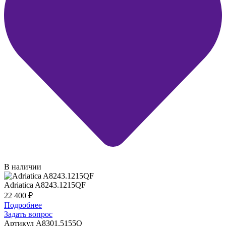
В наличии
Adriatica A8243.1215QF
22 400
₽
Подробнее
Задать вопрос
Артикул A8301.5155Q