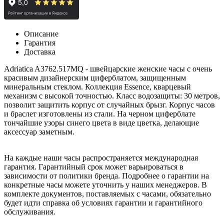
Описание
Гарантия
Доставка
Adriatica A3762.517MQ - швейцарские женские часы с очень
красивым дизайнерским циферблатом, защищенным
минеральным стеклом. Коллекция Essence, кварцевый
механизм с высокой точностью. Класс водозащиты: 30 метров,
позволит защитить корпус от случайных брызг. Корпус часов
и браслет изготовлены из стали. На черном циферблате
тончайшие узоры синего цвета в виде цветка, делающие
аксессуар заметным.
На каждые наши часы распространяется международная
гарантия. Гарантийный срок может варьироваться в
зависимости от политики бренда. Подробнее о гарантии на
конкретные часы можете уточнить у наших менеджеров. В
комплекте документов, поставляемых с часами, обязательно
будет идти справка об условиях гарантии и гарантийного
обслуживания.