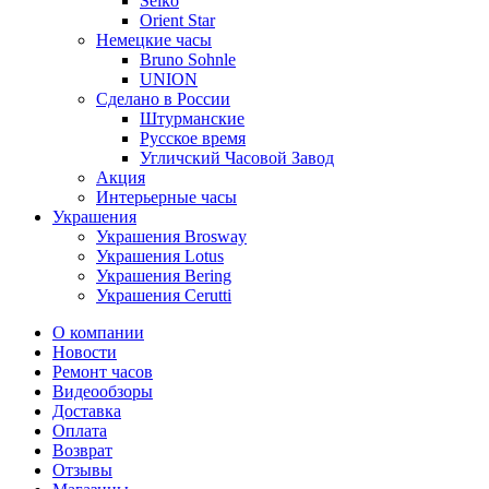
Seiko
Orient Star
Немецкие часы
Bruno Sohnle
UNION
Сделано в России
Штурманские
Русское время
Угличский Часовой Завод
Акция
Интерьерные часы
Украшения
Украшения Brosway
Украшения Lotus
Украшения Bering
Украшения Cerutti
О компании
Новости
Ремонт часов
Видеообзоры
Доставка
Оплата
Возврат
Отзывы