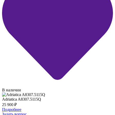
В наличии
Adriatica A8307.5115Q
25 900
₽
Подробнее
Задать вопрос