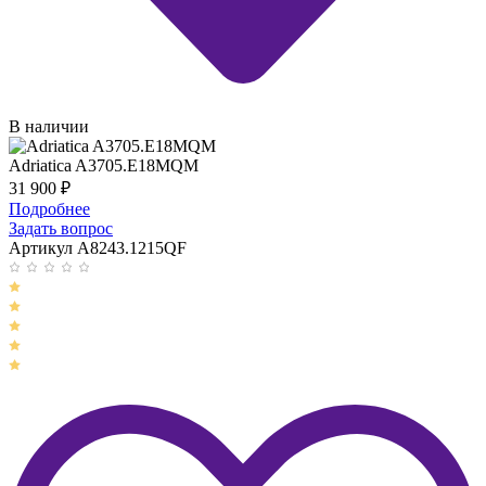
В наличии
Adriatica A3705.E18MQM
31 900
₽
Подробнее
Задать вопрос
Артикул A8243.1215QF