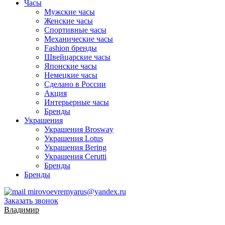
Часы
Мужские часы
Женские часы
Спортивные часы
Механические часы
Fashion бренды
Швейцарские часы
Японские часы
Немецкие часы
Сделано в России
Акция
Интерьерные часы
Бренды
Украшения
Украшения Brosway
Украшения Lotus
Украшения Bering
Украшения Cerutti
Бренды
Бренды
mirovoevremyarus@yandex.ru
Заказать звонок
Владимир