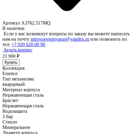
Артикул A3762.517MQ
В наличии
Если у вас возникнут вопросы по заказу вы можете написать
нам на почту
mirovoevremyarus@yandex.ru
или позвонить по
тел:
+7 920 620 00 90
Задать вопрос
21 900
₽
Купить
Коллекция
Essence
Тип механизма
кварцевый
Материал корпуса
Нержавеющая сталь
Браслет
Нержавеющая сталь
Водозащита
3 бар
Стекло
Минеральное
Диаметр корпуса