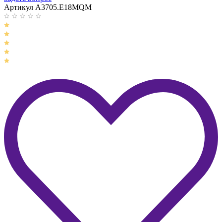
Артикул A3705.E18MQM