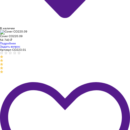
В наличии
Cover CO220.09
54 740
₽
Подробнее
Задать вопрос
Артикул CO223.01