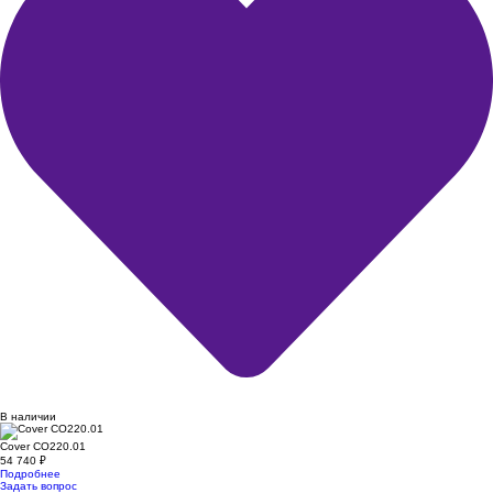
В наличии
Cover CO220.01
54 740
₽
Подробнее
Задать вопрос