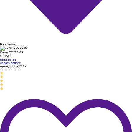
В наличии
Cover CO206.05
38 150
₽
Подробнее
Задать вопрос
Артикул CO212.07