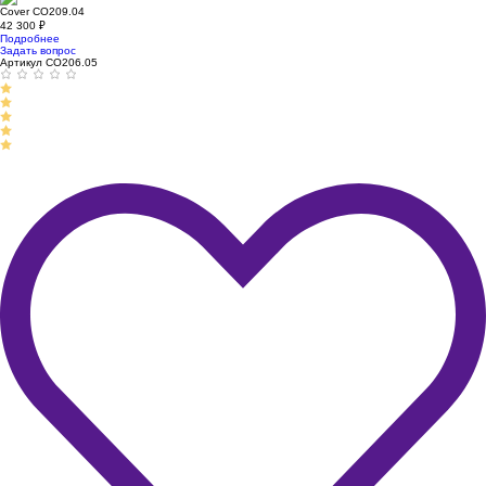
Cover CO209.04
42 300
₽
Подробнее
Задать вопрос
Артикул CO206.05