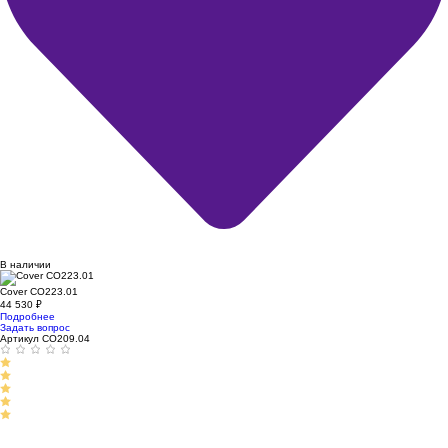
В наличии
Cover CO223.01
44 530
₽
Подробнее
Задать вопрос
Артикул CO209.04