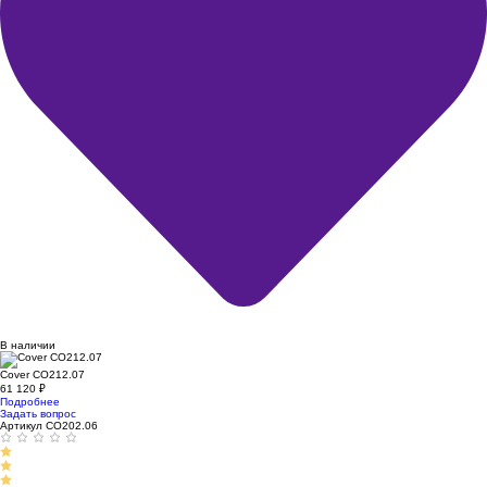
В наличии
Cover CO212.07
61 120
₽
Подробнее
Задать вопрос
Артикул CO202.06