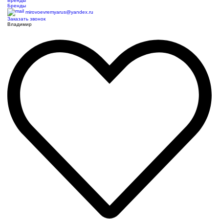
Бренды
Бренды
mirovoevremyarus@yandex.ru
Заказать звонок
Владимир