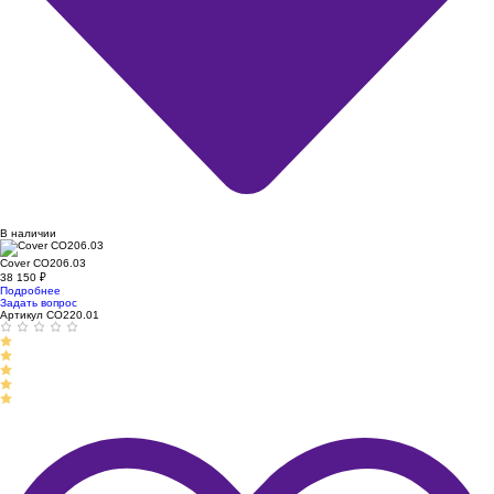
В наличии
Cover CO206.03
38 150
₽
Подробнее
Задать вопрос
Артикул CO220.01