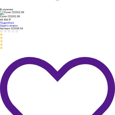
В наличии
Cover CO202.06
48 800
₽
Подробнее
Задать вопрос
Артикул CO208.04