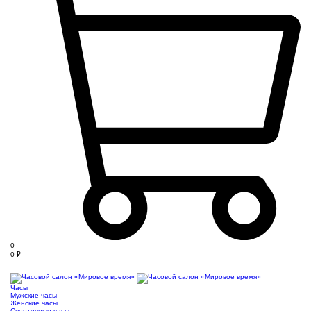
0
0
₽
Часы
Мужские часы
Женские часы
Спортивные часы