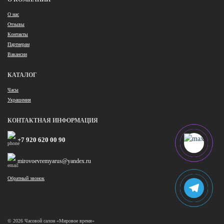
О нас
Отзывы
Контакты
Партнерам
Вакансии
КАТАЛОГ
Часы
Украшения
КОНТАКТНАЯ ИНФОРМАЦИЯ
+7 920 620 00 90
mirovoevremyarus@yandex.ru
Обратный звонок
© 2026 Часовой салон «Мировое время»