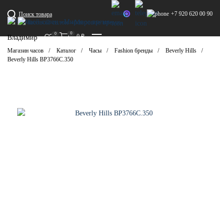
+7 920 620 00 90
Поиск товара
0
0
0
₽
Владимир
Магазин часов
Каталог
Часы
Fashion бренды
Beverly Hills
Beverly Hills BP3766C.350