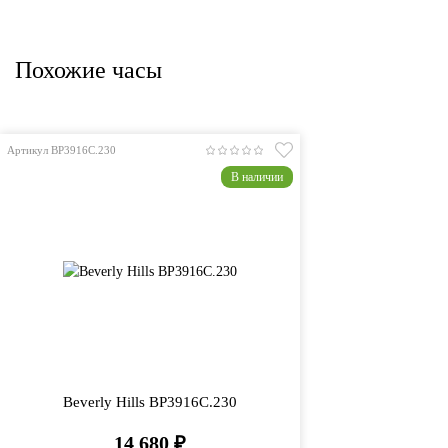
Похожие часы
Артикул BP3916C.230
В наличии
Beverly Hills BP3916C.230
14 680
₽