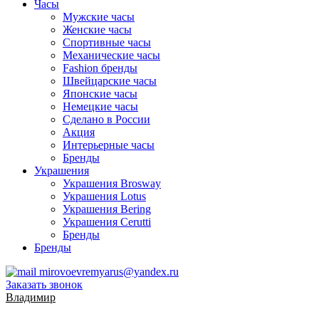
Часы
Мужские часы
Женские часы
Спортивные часы
Механические часы
Fashion бренды
Швейцарские часы
Японские часы
Немецкие часы
Сделано в России
Акция
Интерьерные часы
Бренды
Украшения
Украшения Brosway
Украшения Lotus
Украшения Bering
Украшения Cerutti
Бренды
Бренды
mirovoevremyarus@yandex.ru
Заказать звонок
Владимир