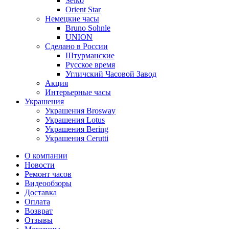
Seiko
Orient Star
Немецкие часы
Bruno Sohnle
UNION
Сделано в России
Штурманские
Русское время
Угличский Часовой Завод
Акция
Интерьерные часы
Украшения
Украшения Brosway
Украшения Lotus
Украшения Bering
Украшения Cerutti
О компании
Новости
Ремонт часов
Видеообзоры
Доставка
Оплата
Возврат
Отзывы