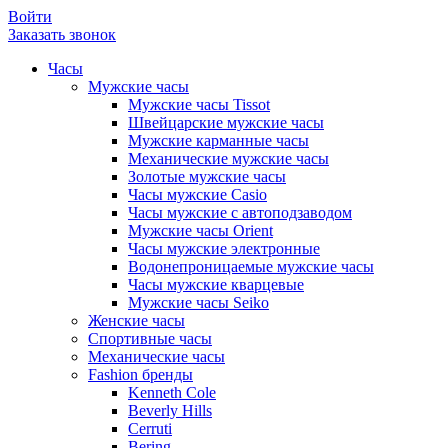
Войти
Заказать звонок
Часы
Мужские часы
Мужские часы Tissot
Швейцарские мужские часы
Мужские карманные часы
Механические мужские часы
Золотые мужские часы
Часы мужские Casio
Часы мужские с автоподзаводом
Мужские часы Orient
Часы мужские электронные
Водонепроницаемые мужские часы
Часы мужские кварцевые
Мужские часы Seiko
Женские часы
Спортивные часы
Механические часы
Fashion бренды
Kenneth Cole
Beverly Hills
Cerruti
Bering