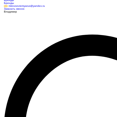
Бренды
Бренды
mirovoevremyarus@yandex.ru
Заказать звонок
Владимир