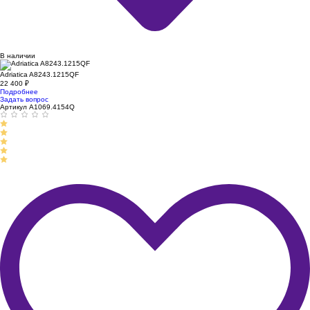
В наличии
Adriatica A8243.1215QF
22 400
₽
Подробнее
Задать вопрос
Артикул A1069.4154Q