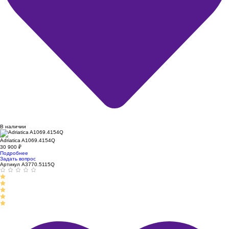
В наличии
Adriatica A1069.4154Q
30 900
₽
Подробнее
Задать вопрос
Артикул A3770.5115Q