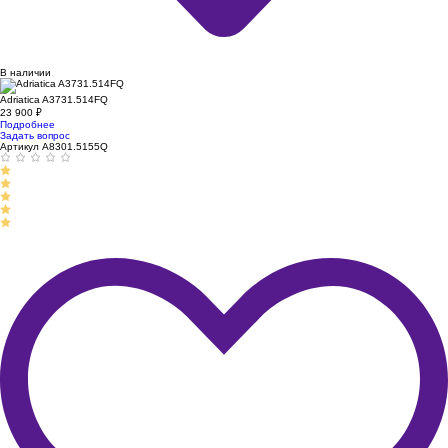
В наличии
Adriatica A3731.514FQ
23 900
₽
Подробнее
Задать вопрос
Артикул A8301.5155Q