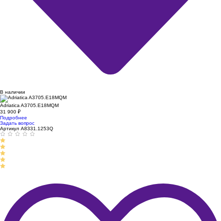
В наличии
Adriatica A3705.E18MQM
31 900
₽
Подробнее
Задать вопрос
Артикул A8331.1253Q