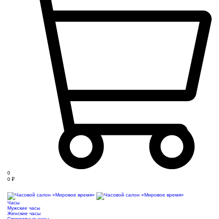
0
0
₽
Часы
Мужские часы
Женские часы
Спортивные часы