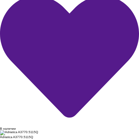
В наличии
Adriatica A3770.5115Q