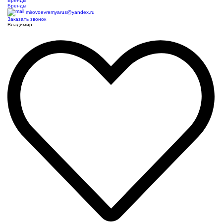
Бренды
Бренды
mirovoevremyarus@yandex.ru
Заказать звонок
Владимир