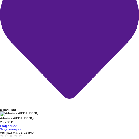
В наличии
Adriatica A8331.1253Q
25 900
₽
Подробнее
Задать вопрос
Артикул A3731.514FQ