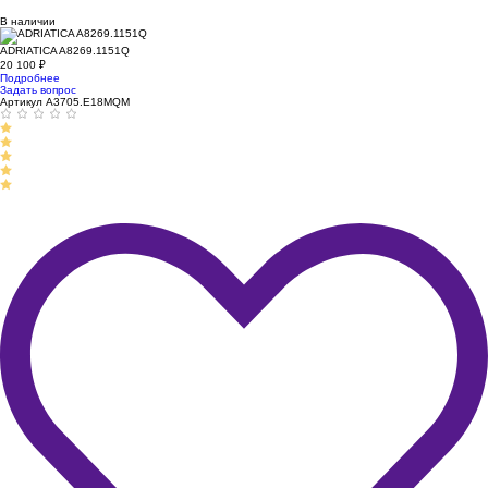
В наличии
ADRIATICA A8269.1151Q
20 100
₽
Подробнее
Задать вопрос
Артикул A3705.E18MQM