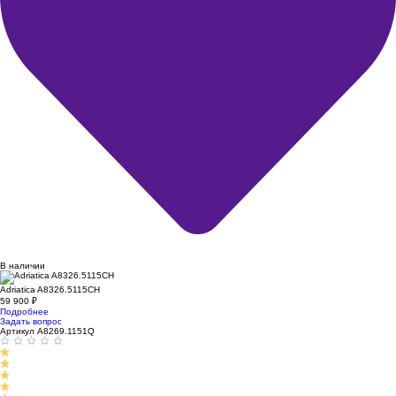
В наличии
Adriatica A8326.5115CH
59 900
₽
Подробнее
Задать вопрос
Артикул A8269.1151Q