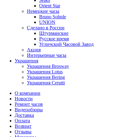
Seiko
Orient Star
Немецкие часы
Bruno Sohnle
UNION
Сделано в России
Штурманские
Русское время
Угличский Часовой Завод
Акция
Интерьерные часы
Украшения
Украшения Brosway
Украшения Lotus
Украшения Bering
Украшения Cerutti
О компании
Новости
Ремонт часов
Видеообзоры
Доставка
Оплата
Возврат
Отзывы