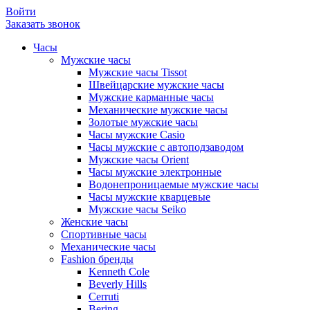
Войти
Заказать звонок
Часы
Мужские часы
Мужские часы Tissot
Швейцарские мужские часы
Мужские карманные часы
Механические мужские часы
Золотые мужские часы
Часы мужские Casio
Часы мужские с автоподзаводом
Мужские часы Orient
Часы мужские электронные
Водонепроницаемые мужские часы
Часы мужские кварцевые
Мужские часы Seiko
Женские часы
Спортивные часы
Механические часы
Fashion бренды
Kenneth Cole
Beverly Hills
Cerruti
Bering