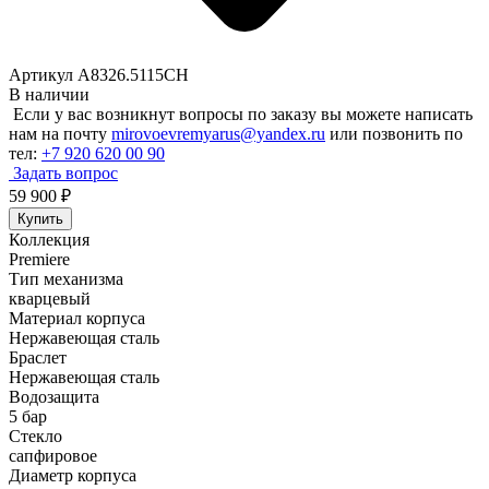
Артикул A8326.5115CH
В наличии
Если у вас возникнут вопросы по заказу вы можете написать
нам на почту
mirovoevremyarus@yandex.ru
или позвонить по
тел:
+7 920 620 00 90
Задать вопрос
59 900
₽
Купить
Коллекция
Premiere
Тип механизма
кварцевый
Материал корпуса
Нержавеющая сталь
Браслет
Нержавеющая сталь
Водозащита
5 бар
Стекло
сапфировое
Диаметр корпуса