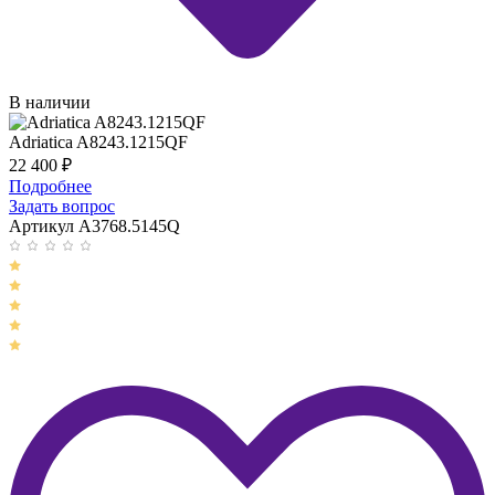
В наличии
Adriatica A8243.1215QF
22 400
₽
Подробнее
Задать вопрос
Артикул A3768.5145Q