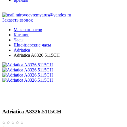
Бренды
ТЦ Крейсер
mirovoevremyarus@yandex.ru
Заказать звонок
Магазин часов
Каталог
Часы
Швейцарские часы
Adriatica
Adriatica A8326.5115CH
Adriatica A8326.5115CH