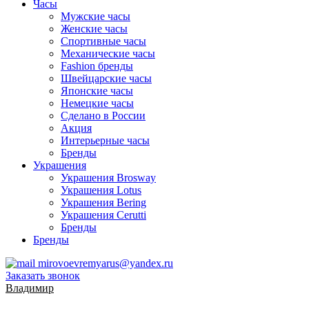
Часы
Мужские часы
Женские часы
Спортивные часы
Механические часы
Fashion бренды
Швейцарские часы
Японские часы
Немецкие часы
Сделано в России
Акция
Интерьерные часы
Бренды
Украшения
Украшения Brosway
Украшения Lotus
Украшения Bering
Украшения Cerutti
Бренды
Бренды
mirovoevremyarus@yandex.ru
Заказать звонок
Владимир