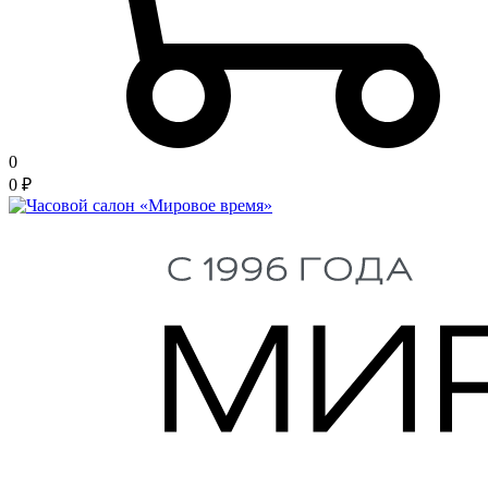
0
0
₽