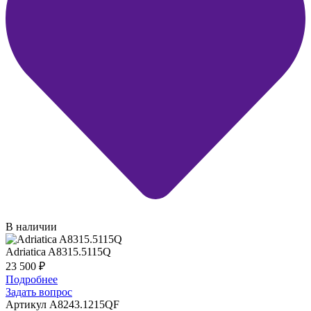
В наличии
Adriatica A8315.5115Q
23 500
₽
Подробнее
Задать вопрос
Артикул A8243.1215QF