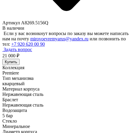
Артикул A8269.5156Q
В наличии
Если у вас возникнут вопросы по заказу вы можете написать
нам на почту
mirovoevremyarus@yandex.ru
или позвонить по
тел:
+7 920 620 00 90
Задать вопрос
21 000
₽
Купить
Коллекция
Premiere
Тип механизма
кварцевый
Материал корпуса
Нержавеющая сталь
Браслет
Нержавеющая сталь
Водозащита
5 бар
Стекло
Минеральное
Диаметр корпуса