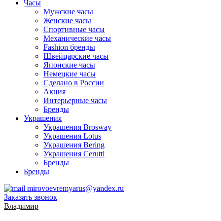
Часы
Мужские часы
Женские часы
Спортивные часы
Механические часы
Fashion бренды
Швейцарские часы
Японские часы
Немецкие часы
Сделано в России
Акция
Интерьерные часы
Бренды
Украшения
Украшения Brosway
Украшения Lotus
Украшения Bering
Украшения Cerutti
Бренды
Бренды
mirovoevremyarus@yandex.ru
Заказать звонок
Владимир