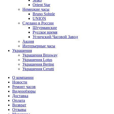
Seiko
Orient Star
Немецкие часы
Bruno Sohnle
UNION
Сделано в России
Штурманские
Русское время
Угличский Часовой Завод
Акция
Интерьерные часы
Украшения
Украшения Brosway
Украшения Lotus
Украшения Bering
Украшения Cerutti
О компании
Новости
Ремонт часов
Видеообзоры
Доставка
Оплата
Возврат
Отзывы