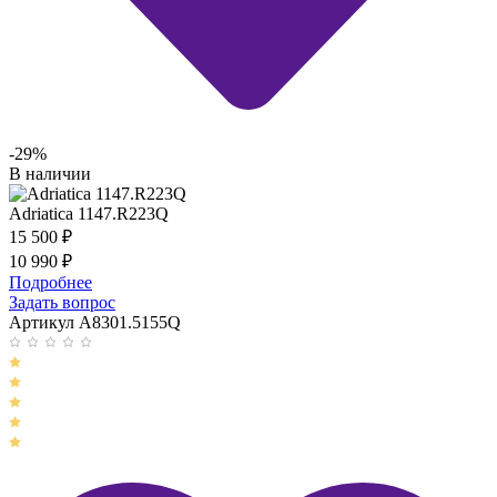
-29%
В наличии
Adriatica 1147.R223Q
15 500
₽
10 990
₽
Подробнее
Задать вопрос
Артикул A8301.5155Q