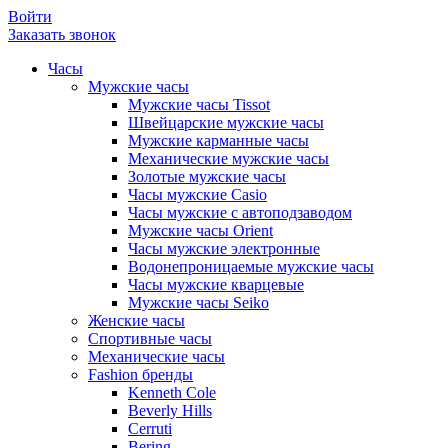
Войти
Заказать звонок
Часы
Мужские часы
Мужские часы Tissot
Швейцарские мужские часы
Мужские карманные часы
Механические мужские часы
Золотые мужские часы
Часы мужские Casio
Часы мужские с автоподзаводом
Мужские часы Orient
Часы мужские электронные
Водонепроницаемые мужские часы
Часы мужские кварцевые
Мужские часы Seiko
Женские часы
Спортивные часы
Механические часы
Fashion бренды
Kenneth Cole
Beverly Hills
Cerruti
Bering