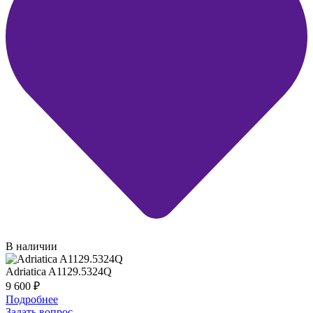
В наличии
Adriatica A1129.5324Q
9 600
₽
Подробнее
Задать вопрос