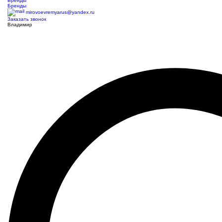
Бренды
Бренды
mirovoevremyarus@yandex.ru
Заказать звонок
Владимир