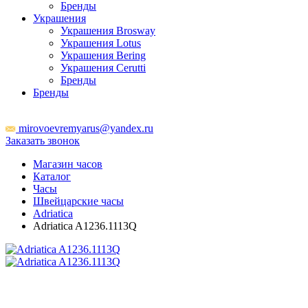
Бренды
Украшения
Украшения Brosway
Украшения Lotus
Украшения Bering
Украшения Cerutti
Бренды
Бренды
ТЦ Крейсер
mirovoevremyarus@yandex.ru
Заказать звонок
Магазин часов
Каталог
Часы
Швейцарские часы
Adriatica
Adriatica A1236.1113Q