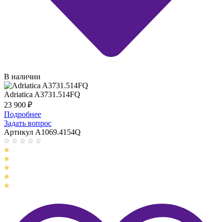
В наличии
Adriatica A3731.514FQ
23 900
₽
Подробнее
Задать вопрос
Артикул A1069.4154Q