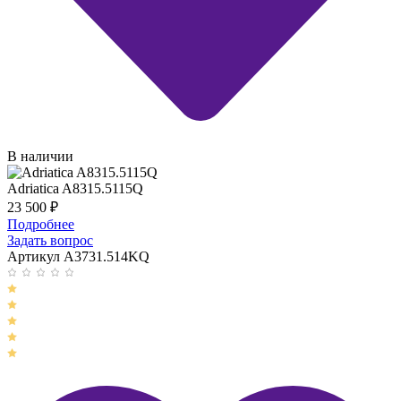
В наличии
Adriatica A8315.5115Q
23 500
₽
Подробнее
Задать вопрос
Артикул A3731.514KQ