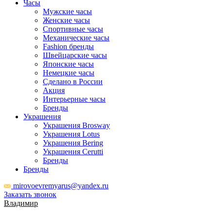
Часы
Мужские часы
Женские часы
Спортивные часы
Механические часы
Fashion бренды
Швейцарские часы
Японские часы
Немецкие часы
Сделано в России
Акция
Интерьерные часы
Бренды
Украшения
Украшения Brosway
Украшения Lotus
Украшения Bering
Украшения Cerutti
Бренды
Бренды
mirovoevremyarus@yandex.ru
Заказать звонок
Владимир