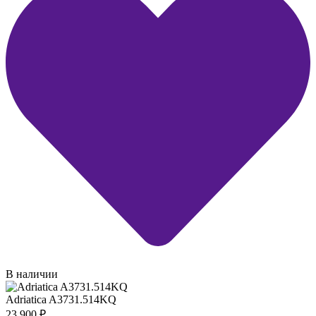
В наличии
Adriatica A3731.514KQ
23 900
₽