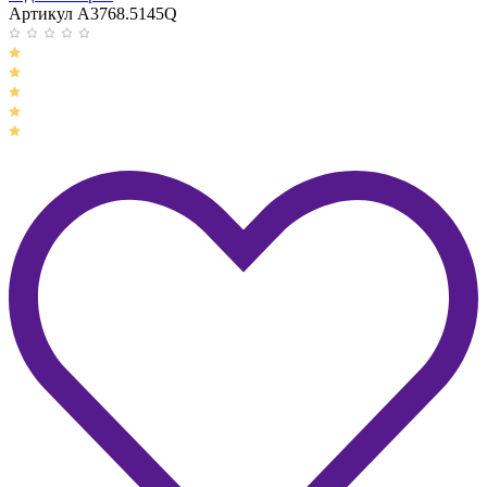
Артикул A3768.5145Q