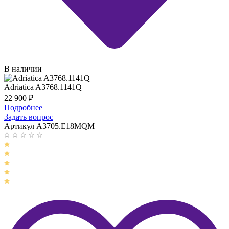
В наличии
Adriatica A3768.1141Q
22 900
₽
Подробнее
Задать вопрос
Артикул A3705.E18MQM