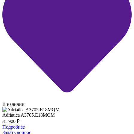
В наличии
Adriatica A3705.E18MQM
31 900
₽
Подробнее
Задать вопрос