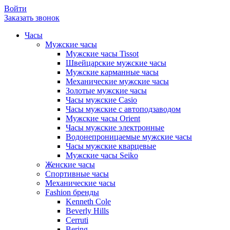
Войти
Заказать звонок
Часы
Мужские часы
Мужские часы Tissot
Швейцарские мужские часы
Мужские карманные часы
Механические мужские часы
Золотые мужские часы
Часы мужские Casio
Часы мужские с автоподзаводом
Мужские часы Orient
Часы мужские электронные
Водонепроницаемые мужские часы
Часы мужские кварцевые
Мужские часы Seiko
Женские часы
Спортивные часы
Механические часы
Fashion бренды
Kenneth Cole
Beverly Hills
Cerruti
Bering