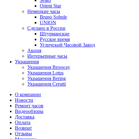
Seiko
Orient Star
Немецкие часы
Bruno Sohnle
UNION
Сделано в России
Штурманские
Русское время
Угличский Часовой Завод
Акция
Интерьерные часы
Украшения
Украшения Brosway
Украшения Lotus
Украшения Bering
Украшения Cerutti
О компании
Новости
Ремонт часов
Видеообзоры
Доставка
Оплата
Возврат
Отзывы